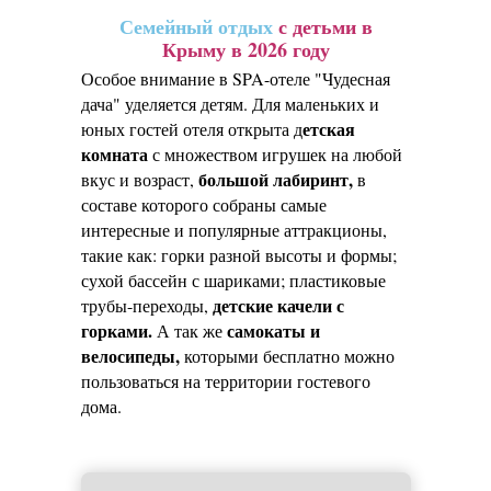
Семейный отдых
с детьми в
Крыму в 2026 году
Особое внимание в SPA-отеле "Чудесная
дача" уделяется детям. Для маленьких и
етская
юных гостей отеля открыта д
комната
с множеством игрушек на любой
большой лабиринт,
вкус и возраст,
в
составе которого собраны самые
интересные и популярные аттракционы,
такие как: горки разной высоты и формы;
сухой бассейн с шариками; пластиковые
детские качели с
трубы-переходы,
горками.
самокаты и
А так же
велосипеды,
которыми бесплатно можно
пользоваться на территории гостевого
дома.